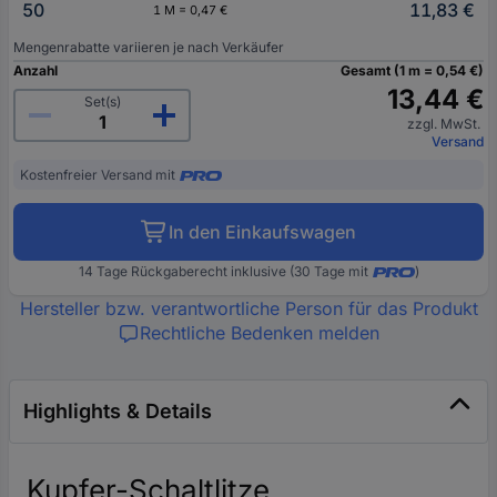
50
11,83 €
1 M = 0,47 €
Mengenrabatte variieren je nach Verkäufer
Anzahl
Gesamt (1 m = 0,54 €)
13,44 €
Set(s)
zzgl. MwSt.
Versand
Kostenfreier Versand mit
In den Einkaufswagen
14 Tage Rückgaberecht inklusive (30 Tage mit
)
Hersteller bzw. verantwortliche Person für das Produkt
Rechtliche Bedenken melden
Highlights & Details
Kupfer-Schaltlitze