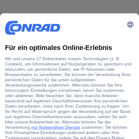
Der Conrad Newsletter
Jetzt anmelden und exklusive Aktionen,
aktuelle News und Angebote immer zuerst
erhalten.
Jetzt anmelden
Filialen