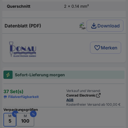
Querschnitt
2 x 0.14 mm²
Datenblatt (PDF)
Download
Merken
Sofort-Lieferung morgen
37 Set(s)
Verkauf und Versand:
Conrad Electronic
Filialverfügbarkeit
AGB
Kostenfreier Versand ab 100,00 €
Verpackungsgrößen
%
%
M
M
5
100