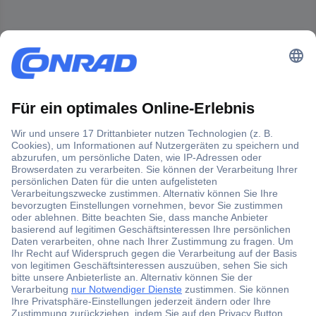
Der Conrad Newsletter
Jetzt anmelden und exklusive Aktionen,
aktuelle News und Angebote immer zuerst
erhalten.
Jetzt anmelden
Filialen