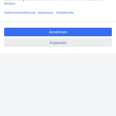
Versandkostenfrei ab 100,00 € zzgl. MwSt. **
Angebotsservice
ccp.user.init.failed.titl
Beschaffungsservice
e
ccp.user.init.failed
Für Geschäftskunden
E-Procurement
Open Catalog Interface (OCI)
Conrad Smart Procure (CSP)
Für Verkäufer
Für Affiliate