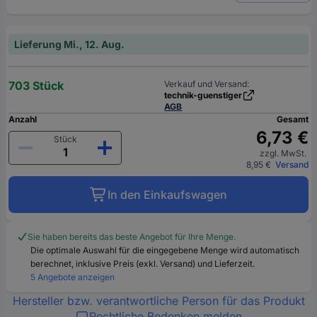
Lieferung Mi., 12. Aug.
703 Stück
Verkauf und Versand:
technik-guenstiger
AGB
Anzahl
Gesamt
6,73 €
Stück
zzgl. MwSt.
8,95 €
Versand
In den Einkaufswagen
Sie haben bereits das beste Angebot für Ihre Menge.
Die optimale Auswahl für die eingegebene Menge wird automatisch
berechnet, inklusive Preis (exkl. Versand) und Lieferzeit.
5 Angebote anzeigen
Hersteller bzw. verantwortliche Person für das Produkt
Rechtliche Bedenken melden