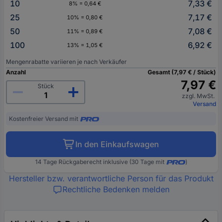
10
7,33 €
8% = 0,64 €
25
7,17 €
10% = 0,80 €
50
7,08 €
11% = 0,89 €
100
6,92 €
13% = 1,05 €
Mengenrabatte variieren je nach Verkäufer
Anzahl
Gesamt (7,97 € / Stück)
7,97 €
Stück
zzgl. MwSt.
Versand
Kostenfreier Versand mit
In den Einkaufswagen
14 Tage Rückgaberecht inklusive (30 Tage mit
)
Hersteller bzw. verantwortliche Person für das Produkt
Rechtliche Bedenken melden