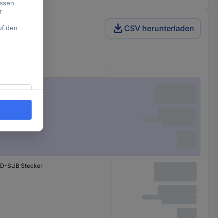
CSV herunterladen
Produkt-Art
D-SUB Buchse
D-SUB Stecker