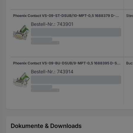
Phoenix Contact VS-09-ST-DSUB/10-MPT-0,5 1688379 D-SUB Stecker 180 ° Polzahl: 9 Schrauben 1 St.
Ste
Bestell-Nr.:
743901
Phoenix Contact VS-09-BU-DSUB/9-MPT-0,5 1688395 D-SUB Buchse 180 ° Polzahl: 9 Schrauben 1 St.
Buc
Bestell-Nr.:
743914
Dokumente & Downloads