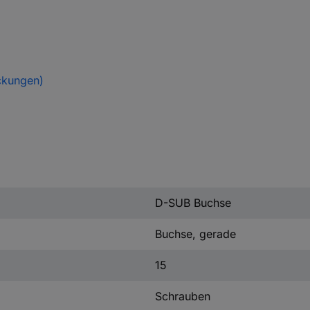
ckungen)
D-SUB Buchse
Buchse, gerade
15
Schrauben