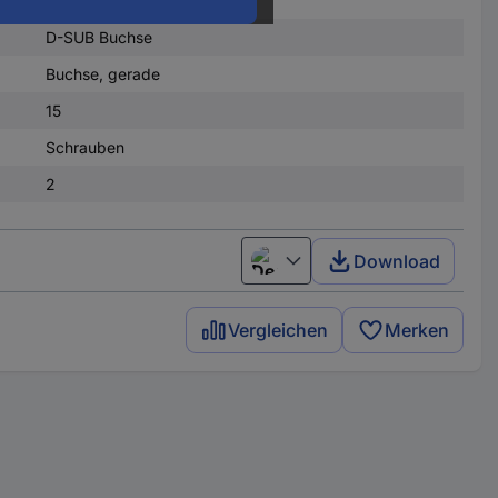
D-SUB Buchse
Buchse, gerade
15
Schrauben
2
Download
Deutsch (Deutschland)
Vergleichen
Merken