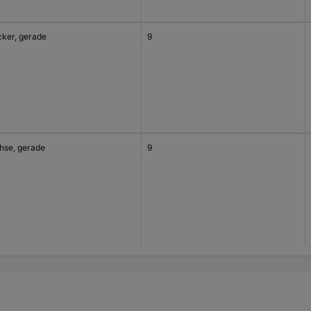
cker, gerade
9
hse, gerade
9