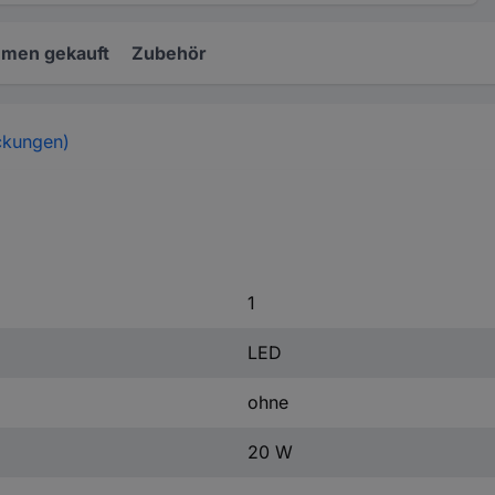
mmen gekauft
Zubehör
ckungen)
1
LED
ohne
20 W