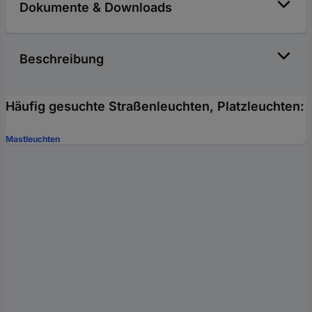
Dokumente & Downloads
Beschreibung
Häufig gesuchte Straßenleuchten, Platzleuchten:
Mastleuchten