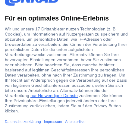
Der Conrad Newsletter
Jetzt anmelden und exklusive Aktionen,
aktuelle News und Angebote immer zuerst
erhalten.
Jetzt anmelden
Filialen
ccp.user.init.failed.titl