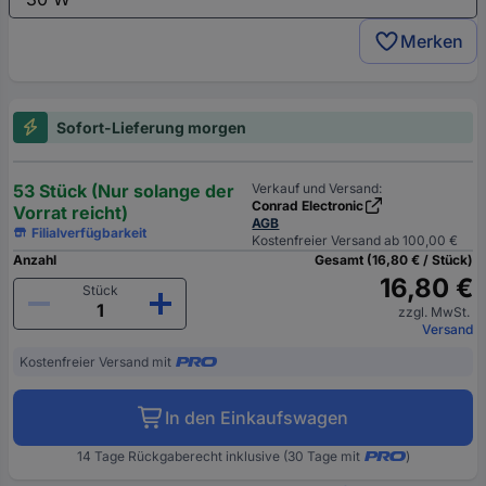
Merken
Sofort-Lieferung morgen
53 Stück (Nur solange der
Verkauf und Versand:
Conrad Electronic
Vorrat reicht)
AGB
Filialverfügbarkeit
Kostenfreier Versand ab 100,00 €
Anzahl
Gesamt (16,80 € / Stück)
16,80 €
Stück
zzgl. MwSt.
Versand
Kostenfreier Versand mit
In den Einkaufswagen
14 Tage Rückgaberecht inklusive (30 Tage mit
)