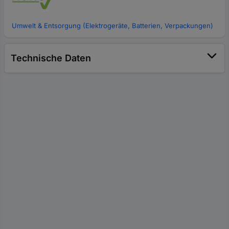
Umwelt & Entsorgung (Elektrogeräte, Batterien, Verpackungen)
Technische Daten