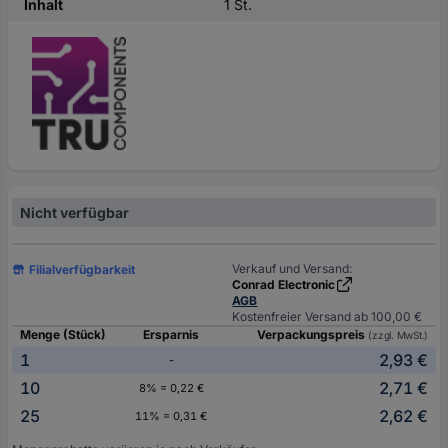
Inhalt
1 St.
Nicht verfügbar
Verkauf und Versand:
Filialverfügbarkeit
Conrad Electronic
AGB
Kostenfreier Versand ab 100,00 €
Menge (Stück)
Ersparnis
Verpackungspreis
(zzgl. MwSt.)
1
2,93 €
-
10
2,71 €
8% = 0,22 €
25
2,62 €
11% = 0,31 €