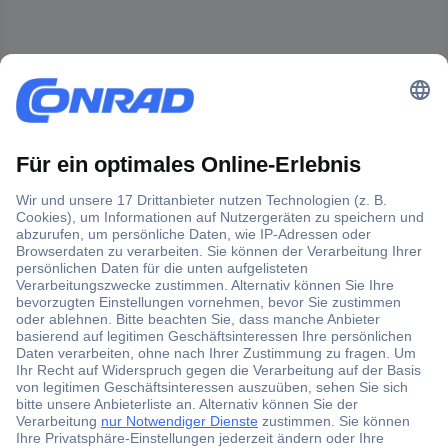
Der Conrad Newsletter
Jetzt anmelden und exklusive Aktionen,
aktuelle News und Angebote immer zuerst
erhalten.
Jetzt anmelden