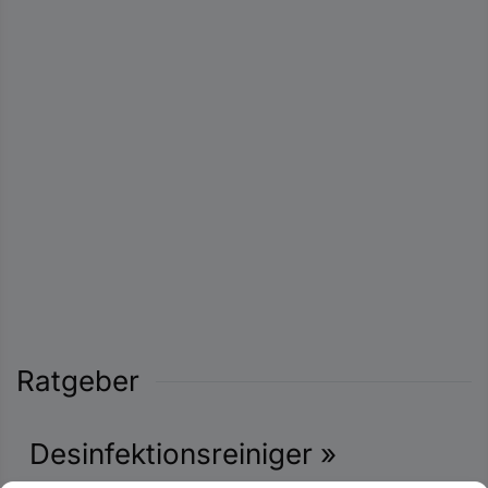
Ratgeber
Desinfektionsreiniger »