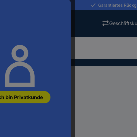
erungen in 24h
Garantiertes Rück
Geschäftsk
ch bin Privatkunde