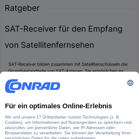
Ratgeber
SAT-Receiver für den Empfang
von Satellitenfernsehen
SAT-Receiver bilden zusammen mit Satellitenschüsseln die
Grundbestandteile von SAT-Anlagen. Sie ermöglichen es,
eine Vielzahl an Programmen in hervorragender Bild- und
Tonqualität via Satellit zu empfangen. Welche Features ein
guter SAT-Receiver bieten sollte und worauf beim Kauf zu
achten ist, erfahren Sie in unserem Ratgeber.
Was kann ein SAT-Receiver?
Vorteile eines externen SAT-Receivers
Features und Ausstattung: Das zeichnet einen guten