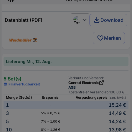
Datenblatt (PDF)
Download
Deutsch (Deutschland)
Merken
Lieferung Mi., 12. Aug.
5 Set(s)
Verkauf und Versand:
Conrad Electronic
Filialverfügbarkeit
AGB
Kostenfreier Versand ab 100,00 €
Menge (Set(s))
Ersparnis
Verpackungspreis
(zzgl. MwSt.)
1
15,24 €
-
3
14,49 €
5% = 0,75 €
5
14,24 €
7% = 1,00 €
10
13,98 €
8% = 1,26 €