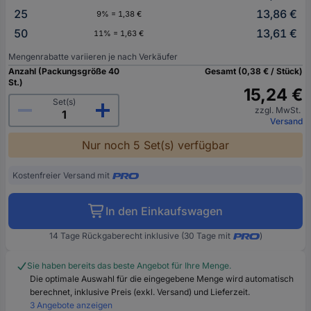
25
13,86 €
9% = 1,38 €
50
13,61 €
11% = 1,63 €
Mengenrabatte variieren je nach Verkäufer
Anzahl (Packungsgröße 40
Gesamt (0,38 € / Stück)
St.)
15,24 €
Set(s)
zzgl. MwSt.
Versand
Nur noch 5 Set(s) verfügbar
Kostenfreier Versand mit
In den Einkaufswagen
14 Tage Rückgaberecht inklusive (30 Tage mit
)
Sie haben bereits das beste Angebot für Ihre Menge.
Die optimale Auswahl für die eingegebene Menge wird automatisch
berechnet, inklusive Preis (exkl. Versand) und Lieferzeit.
3 Angebote anzeigen