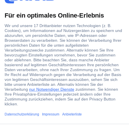
Der Conrad Newsletter
Jetzt anmelden und exklusive Aktionen,
aktuelle News und Angebote immer zuerst
erhalten.
Jetzt anmelden
Filialen
ccp.user.init.failed.titl