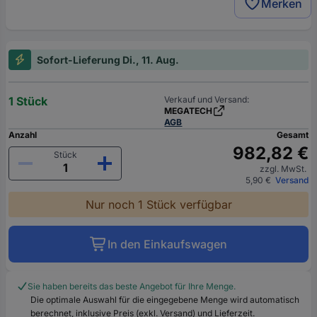
Merken
Sofort-Lieferung Di., 11. Aug.
1 Stück
Verkauf und Versand:
MEGATECH
AGB
Anzahl
Gesamt
982,82 €
Stück
zzgl. MwSt.
5,90 €
Versand
Nur noch 1 Stück verfügbar
In den Einkaufswagen
Sie haben bereits das beste Angebot für Ihre Menge.
Die optimale Auswahl für die eingegebene Menge wird automatisch
berechnet, inklusive Preis (exkl. Versand) und Lieferzeit.