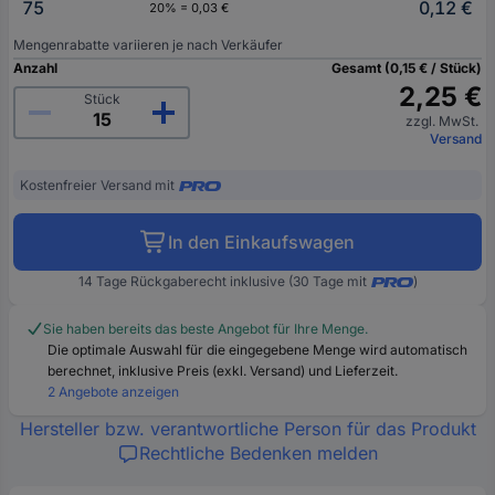
75
0,12 €
20% = 0,03 €
Mengenrabatte variieren je nach Verkäufer
Anzahl
Gesamt (0,15 € / Stück)
2,25 €
Stück
zzgl. MwSt.
Versand
Kostenfreier Versand mit
In den Einkaufswagen
14 Tage Rückgaberecht inklusive (30 Tage mit
)
Sie haben bereits das beste Angebot für Ihre Menge.
Die optimale Auswahl für die eingegebene Menge wird automatisch
berechnet, inklusive Preis (exkl. Versand) und Lieferzeit.
2 Angebote anzeigen
Hersteller bzw. verantwortliche Person für das Produkt
Rechtliche Bedenken melden