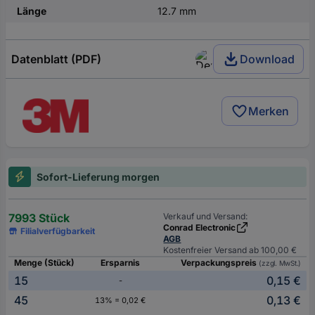
Länge
12.7 mm
Datenblatt (PDF)
Download
Merken
Sofort-Lieferung morgen
7993 Stück
Verkauf und Versand:
Conrad Electronic
Filialverfügbarkeit
AGB
Kostenfreier Versand ab 100,00 €
Menge (Stück)
Ersparnis
Verpackungspreis
(zzgl. MwSt.)
15
0,15 €
-
45
0,13 €
13% = 0,02 €