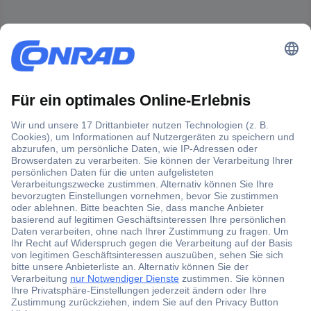
Der Conrad Newsletter
Jetzt anmelden und exklusive Aktionen,
aktuelle News und Angebote immer zuerst
erhalten.
Jetzt anmelden