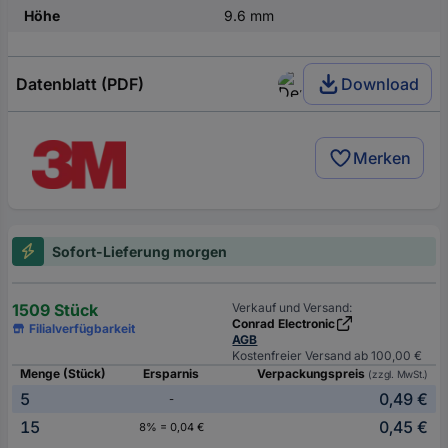
Höhe
9.6 mm
Datenblatt (PDF)
Download
Merken
Sofort-Lieferung morgen
1509 Stück
Verkauf und Versand:
Conrad Electronic
Filialverfügbarkeit
AGB
Kostenfreier Versand ab 100,00 €
Menge (Stück)
Ersparnis
Verpackungspreis
(zzgl. MwSt.)
5
0,49 €
-
15
0,45 €
8% = 0,04 €