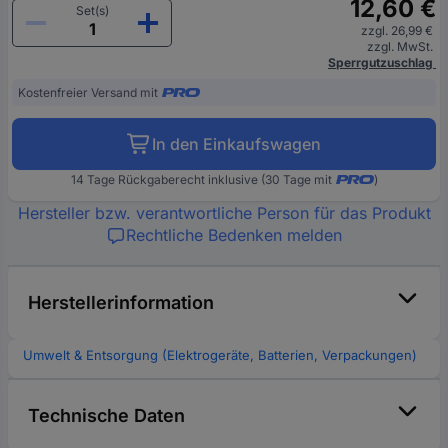
12,60 €
Set(s)
zzgl. 26,99 €
zzgl. MwSt.
Sperrgutzuschlag
Kostenfreier Versand mit
In den Einkaufswagen
14 Tage Rückgaberecht inklusive (30 Tage mit
)
Hersteller bzw. verantwortliche Person für das Produkt
Rechtliche Bedenken melden
Herstellerinformation
Umwelt & Entsorgung (Elektrogeräte, Batterien, Verpackungen)
Technische Daten