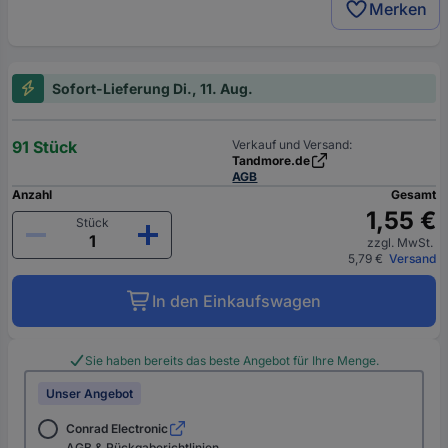
Merken
Sofort-Lieferung Di., 11. Aug.
91 Stück
Verkauf und Versand:
Tandmore.de
AGB
Anzahl
Gesamt
1,55 €
Stück
zzgl. MwSt.
5,79 €
Versand
In den Einkaufswagen
Sie haben bereits das beste Angebot für Ihre Menge.
Unser Angebot
Conrad Electronic
AGB & Rückgaberichtlinien