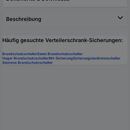
Beschreibung
Häufig gesuchte Verteilerschrank-Sicherungen:
Brandschutzschalter
Eaton Brandschutzschalter
Hager Brandschutzschalter
NH-Sicherung
Sicherungslasttrennschalter
Siemens Brandschutzschalter