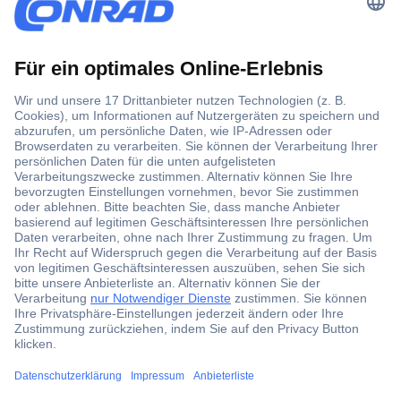
Der Conrad Newsletter
Jetzt anmelden und exklusive Aktionen,
aktuelle News und Angebote immer zuerst
erhalten.
Jetzt anmelden
Filialen