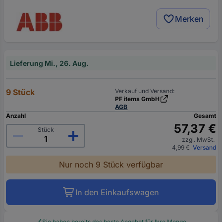
Merken
Lieferung Mi., 26. Aug.
9 Stück
Verkauf und Versand:
PF items GmbH
AGB
Anzahl
Gesamt
57,37 €
Stück
zzgl. MwSt.
4,99 €
Versand
Nur noch 9 Stück verfügbar
In den Einkaufswagen
Sie haben bereits das beste Angebot für Ihre Menge.