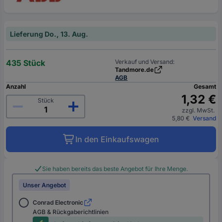
Lieferung Do., 13. Aug.
435 Stück
Verkauf und Versand:
Tandmore.de
AGB
Anzahl
Gesamt
1,32 €
Stück
zzgl. MwSt.
5,80 €
Versand
In den Einkaufswagen
Sie haben bereits das beste Angebot für Ihre Menge.
Unser Angebot
Conrad Electronic
AGB & Rückgaberichtlinien