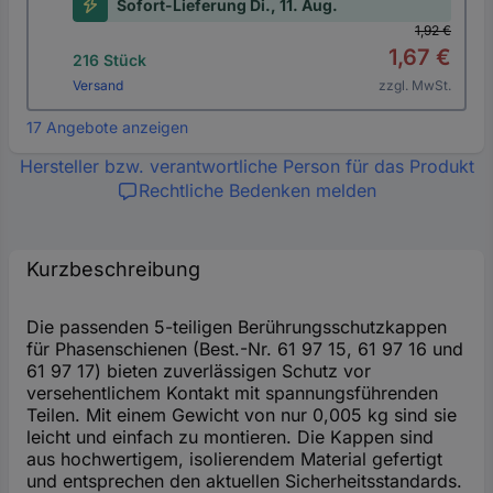
Sofort-Lieferung Di., 11. Aug.
1,92 €
1,67 €
216 Stück
Versand
zzgl. MwSt.
17 Angebote anzeigen
Hersteller bzw. verantwortliche Person für das Produkt
Rechtliche Bedenken melden
Kurzbeschreibung
Die passenden 5-teiligen Berührungsschutzkappen
für Phasenschienen (Best.-Nr. 61 97 15, 61 97 16 und
61 97 17) bieten zuverlässigen Schutz vor
versehentlichem Kontakt mit spannungsführenden
Teilen. Mit einem Gewicht von nur 0,005 kg sind sie
leicht und einfach zu montieren. Die Kappen sind
aus hochwertigem, isolierendem Material gefertigt
und entsprechen den aktuellen Sicherheitsstandards.