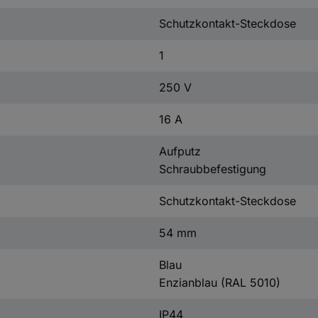
Schutzkontakt-Steckdose
1
250 V
16 A
Aufputz
Schraubbefestigung
Schutzkontakt-Steckdose
54 mm
Blau
Enzianblau (RAL 5010)
IP44