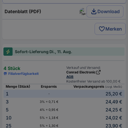
Datenblatt (PDF)
Download
Merken
Sofort-Lieferung Di., 11. Aug.
4 Stück
Verkauf und Versand:
Conrad Electronic
Filialverfügbarkeit
AGB
Kostenfreier Versand ab 100,00 €
Menge (Stück)
Ersparnis
Verpackungspreis
(zzgl. MwSt.)
1
25,20 €
-
3
24,49 €
3% = 0,71 €
5
24,25 €
4% = 0,95 €
10
24,02 €
5% = 1,18 €
25
23,90 €
5% = 1,30 €