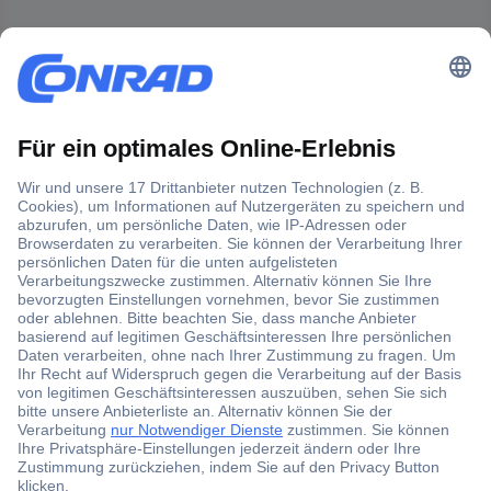
Der Conrad Newsletter
Jetzt anmelden und exklusive Aktionen,
aktuelle News und Angebote immer zuerst
erhalten.
Jetzt anmelden
Filialen