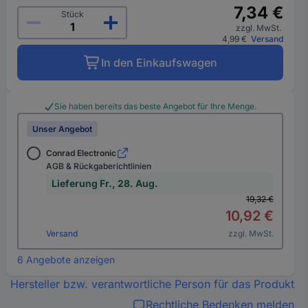
7,34 €
Stück
zzgl. MwSt.
4,99 €
Versand
In den Einkaufswagen
Sie haben bereits das beste Angebot für Ihre Menge.
Unser Angebot
Conrad Electronic
AGB & Rückgaberichtlinien
Lieferung Fr., 28. Aug.
19,32 €
10,92 €
Versand
zzgl. MwSt.
6 Angebote anzeigen
Hersteller bzw. verantwortliche Person für das Produkt
Rechtliche Bedenken melden