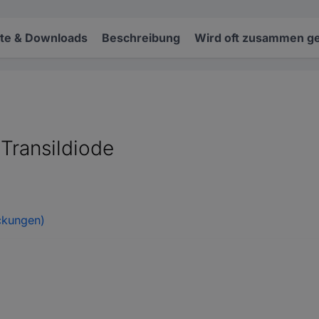
e & Downloads
Beschreibung
Wird oft zusammen ge
Transildiode
ckungen)