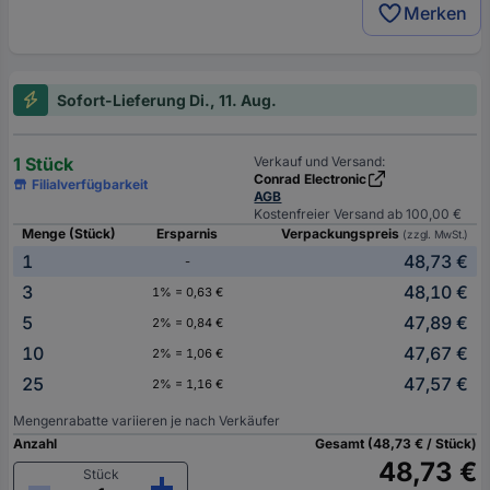
Merken
Sofort-Lieferung Di., 11. Aug.
1 Stück
Verkauf und Versand:
Conrad Electronic
Filialverfügbarkeit
AGB
Kostenfreier Versand ab 100,00 €
Menge (Stück)
Ersparnis
Verpackungspreis
(zzgl. MwSt.)
1
48,73 €
-
3
48,10 €
1% = 0,63 €
5
47,89 €
2% = 0,84 €
10
47,67 €
2% = 1,06 €
25
47,57 €
2% = 1,16 €
Mengenrabatte variieren je nach Verkäufer
Anzahl
Gesamt (48,73 € / Stück)
48,73 €
Stück