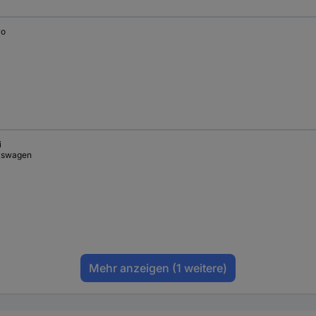
vo
i
kswagen
Mehr anzeigen
(1 weitere)