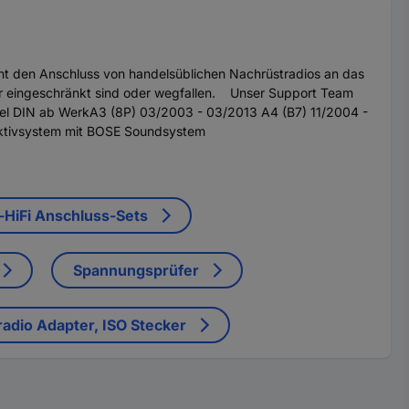
t den Anschluss von handelsüblichen Nachrüstradios an das
r eingeschränkt sind oder wegfallen. Unser Support Team
l DIN ab WerkA3 (8P) 03/2003 - 03/2013 A4 (B7) 11/2004 -
Aktivsystem mit BOSE Soundsystem
-HiFi Anschluss-Sets
Spannungsprüfer
adio Adapter, ISO Stecker