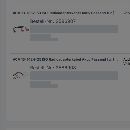
ACV 13-1352-50 ISO Radioadapterkabel Aktiv Passend für (Auto-Marke): Volvo
Vol
Bestell-Nr.:
2586907
ACV 13-1424-25 ISO Radioadapterkabel Aktiv Passend für (Auto-Marke): Audi, Volkswagen
Aud
Vol
Bestell-Nr.:
2586908