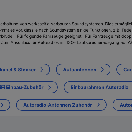
rhaltung von werksseitig verbauten Soundsystemen. Dies ermöglich
mt es vor, dass je nach Soundsystem einige Funktionen, z.B. Fade
bh.de Für folgende Fahrzeuge geeignet: Für Fahrzeuge mit doppe
Zum Anschluss für Autoradios mit ISO- Lautsprecherausgang auf 
kabel & Stecker
Autoantennen
Car
iFi Einbau-Zubehör
Einbaurahmen Autoradio
Autoradio-Antennen Zubehör
Autor