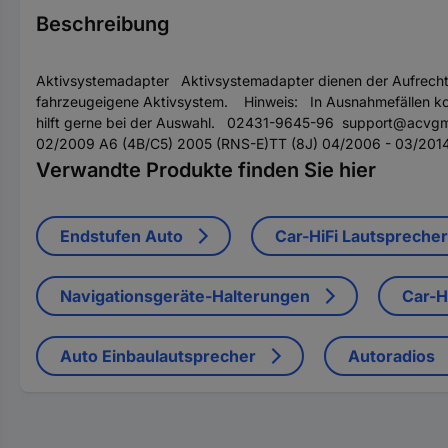
Beschreibung
Aktivsystemadapter Aktivsystemadapter dienen der Aufrechte
fahrzeugeigene Aktivsystem. Hinweis: In Ausnahmefällen kom
hilft gerne bei der Auswahl. 02431-9645-96 support@acvgm
02/2009 A6 (4B/C5) 2005 (RNS-E)TT (8J) 04/2006 - 03/2014
Verwandte Produkte finden Sie hier
Endstufen Auto
Car-HiFi Lautsprecher
Navigationsgeräte-Halterungen
Car-H
Auto Einbaulautsprecher
Autoradios