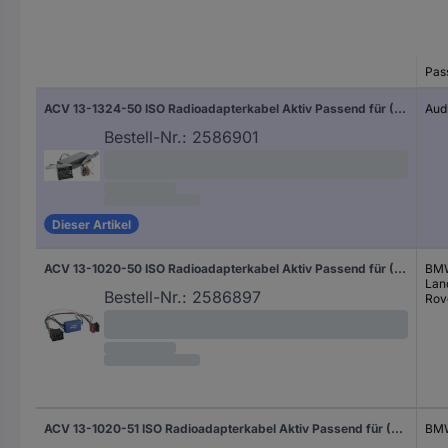
Pas
ACV 13-1324-50 ISO Radioadapterkabel Aktiv Passend für (Auto-Marke): Audi
Aud
Bestell-Nr.:
2586901
Dieser Artikel
ACV 13-1020-50 ISO Radioadapterkabel Aktiv Passend für (Auto-Marke): BMW, Land Rover, Rover
BM
Lan
Bestell-Nr.:
2586897
Rov
ACV 13-1020-51 ISO Radioadapterkabel Aktiv Passend für (Auto-Marke): BMW
BM