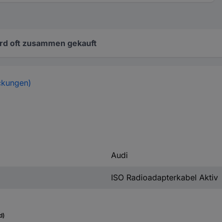
rd oft zusammen gekauft
ckungen)
Audi
ISO Radioadapterkabel Aktiv
d)