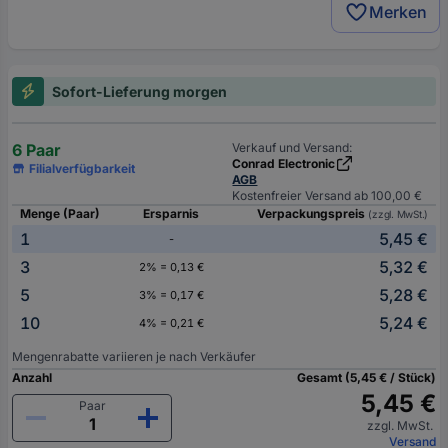
Merken
Sofort-Lieferung morgen
6 Paar
Verkauf und Versand:
Conrad Electronic
Filialverfügbarkeit
AGB
Kostenfreier Versand ab 100,00 €
Menge (Paar)
Ersparnis
Verpackungspreis
(zzgl. MwSt.)
1
5,45 €
-
3
5,32 €
2% = 0,13 €
5
5,28 €
3% = 0,17 €
10
5,24 €
4% = 0,21 €
Mengenrabatte variieren je nach Verkäufer
Anzahl
Gesamt (5,45 € / Stück)
5,45 €
Paar
zzgl. MwSt.
Versand