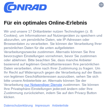
Der Conrad Newsletter
Jetzt anmelden und exklusive Aktionen,
aktuelle News und Angebote immer zuerst
erhalten.
Jetzt anmelden