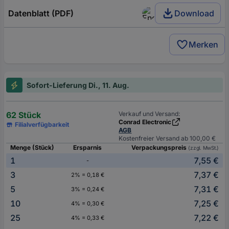
Datenblatt (PDF)
Download
Merken
Sofort-Lieferung Di., 11. Aug.
62 Stück
Verkauf und Versand:
Conrad Electronic
Filialverfügbarkeit
AGB
Kostenfreier Versand ab 100,00 €
Menge (Stück)
Ersparnis
Verpackungspreis
(zzgl. MwSt.)
1
7,55 €
-
3
7,37 €
2% = 0,18 €
5
7,31 €
3% = 0,24 €
10
7,25 €
4% = 0,30 €
25
7,22 €
4% = 0,33 €