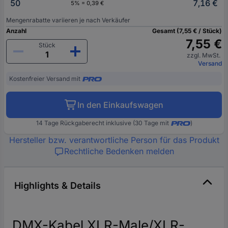
50
7,16 €
5% = 0,39 €
Mengenrabatte variieren je nach Verkäufer
Anzahl
Gesamt (7,55 € / Stück)
7,55 €
Stück
zzgl. MwSt.
Versand
Kostenfreier Versand mit
In den Einkaufswagen
14 Tage Rückgaberecht inklusive (30 Tage mit
)
Hersteller bzw. verantwortliche Person für das Produkt
Rechtliche Bedenken melden
Highlights & Details
DMX-Kabel XLR-Male/XLR-