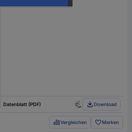
Alle 6 Varianten anzeigen
Datenblatt (PDF)
Download
Vergleichen
Merken