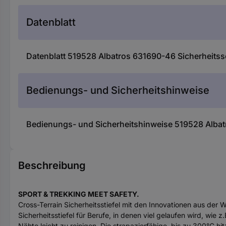
Datenblatt
Datenblatt 519528 Albatros 631690-46 Sicherheits
Bedienungs- und Sicherheitshinweise
Bedienungs- und Sicherheitshinweise 519528 Albat
Beschreibung
SPORT & TREKKING MEET SAFETY.
Cross-Terrain Sicherheitsstiefel mit den Innovationen aus der
Sicherheitsstiefel für Berufe, in denen viel gelaufen wird, w
Nähte leicht zu reinigen. Die strapazierfähige, bis zu 300°C h