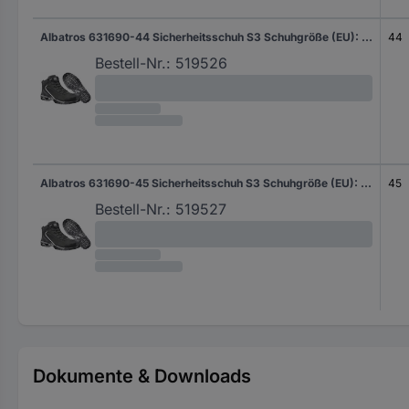
Albatros 631690-44 Sicherheitsschuh S3 Schuhgröße (EU): 44 Schwarz 1 Paar
44
Bestell-Nr.:
519526
Albatros 631690-45 Sicherheitsschuh S3 Schuhgröße (EU): 45 Schwarz 1 Paar
45
Bestell-Nr.:
519527
Dokumente & Downloads