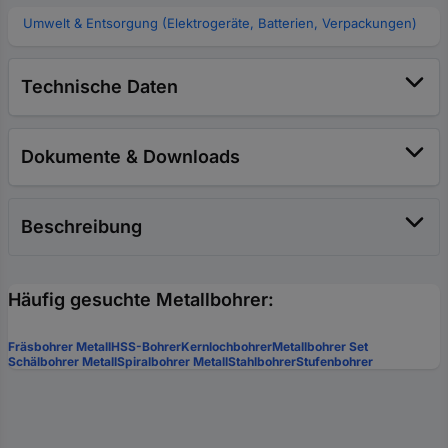
Umwelt & Entsorgung (Elektrogeräte, Batterien, Verpackungen)
Technische Daten
Dokumente & Downloads
Beschreibung
Häufig gesuchte Metallbohrer:
Fräsbohrer Metall
HSS-Bohrer
Kernlochbohrer
Metallbohrer Set
Schälbohrer Metall
Spiralbohrer Metall
Stahlbohrer
Stufenbohrer