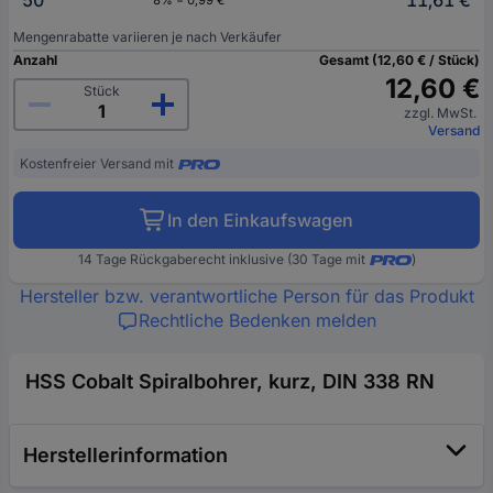
50
11,61 €
8% = 0,99 €
Mengenrabatte variieren je nach Verkäufer
Anzahl
Gesamt (12,60 € / Stück)
12,60 €
Stück
zzgl. MwSt.
Versand
Kostenfreier Versand mit
In den Einkaufswagen
14 Tage Rückgaberecht inklusive (30 Tage mit
)
Hersteller bzw. verantwortliche Person für das Produkt
Rechtliche Bedenken melden
HSS Cobalt Spiralbohrer, kurz, DIN 338 RN
Herstellerinformation