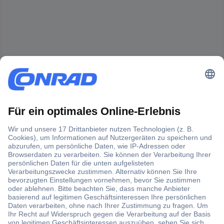
Der Conrad Newsletter
Jetzt anmelden und exklusive Aktionen,
aktuelle News und Angebote immer zuerst
erhalten.