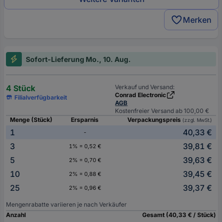
Merken
Sofort-Lieferung Mo., 10. Aug.
4 Stück
Verkauf und Versand:
Conrad Electronic
Filialverfügbarkeit
AGB
Kostenfreier Versand ab 100,00 €
Menge (Stück)
Ersparnis
Verpackungspreis
(zzgl. MwSt.)
1
40,33 €
-
3
39,81 €
1% = 0,52 €
5
39,63 €
2% = 0,70 €
10
39,45 €
2% = 0,88 €
25
39,37 €
2% = 0,96 €
Mengenrabatte variieren je nach Verkäufer
Anzahl
Gesamt (40,33 € / Stück)