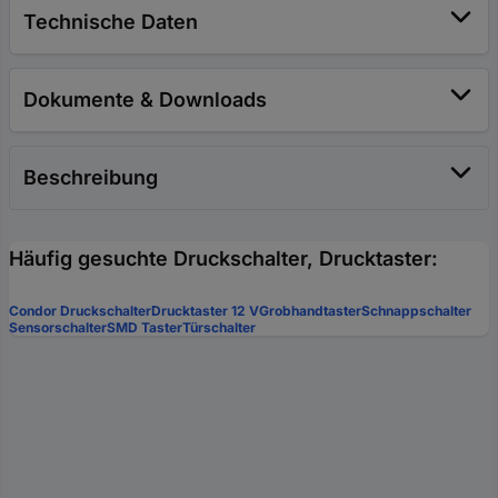
Technische Daten
Dokumente & Downloads
Beschreibung
Häufig gesuchte Druckschalter, Drucktaster:
Condor Druckschalter
Drucktaster 12 V
Grobhandtaster
Schnappschalter
Sensorschalter
SMD Taster
Türschalter