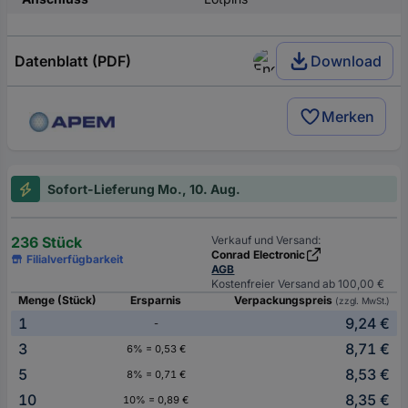
Datenblatt (PDF)
Download
Merken
Sofort-Lieferung Mo., 10. Aug.
236 Stück
Verkauf und Versand:
Conrad Electronic
Filialverfügbarkeit
AGB
Kostenfreier Versand ab 100,00 €
Menge (Stück)
Ersparnis
Verpackungspreis
(zzgl. MwSt.)
1
9,24 €
-
3
8,71 €
6% = 0,53 €
5
8,53 €
8% = 0,71 €
10
8,35 €
10% = 0,89 €