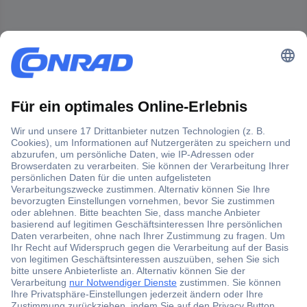
Der Conrad Newsletter
Jetzt anmelden und exklusive Aktionen,
aktuelle News und Angebote immer zuerst
erhalten.
Jetzt anmelden