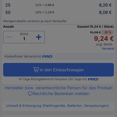
25
8,26 €
11% = 0,98 €
50
8,08 €
13% = 1,16 €
Mengenrabatte variieren je nach Verkäufer
Anzahl
Gesamt (9,24 € / Stück)
10,08 €
-8 %
Stück
9,24 €
zzgl. MwSt.
Versand
Kostenfreier Versand mit
In den Einkaufswagen
14 Tage Rückgaberecht inklusive (30 Tage mit
)
Hersteller bzw. verantwortliche Person für das Produkt
Rechtliche Bedenken melden
Umwelt & Entsorgung (Elektrogeräte, Batterien, Verpackungen)