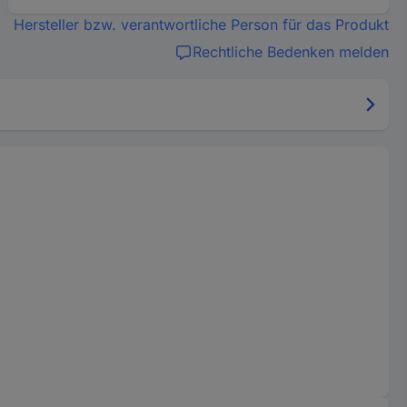
Hersteller bzw. verantwortliche Person für das Produkt
Rechtliche Bedenken melden