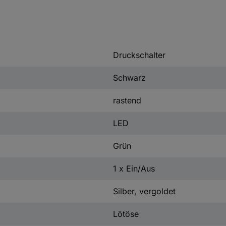
Druckschalter
Schwarz
rastend
LED
Grün
1 x Ein/Aus
Silber, vergoldet
Lötöse