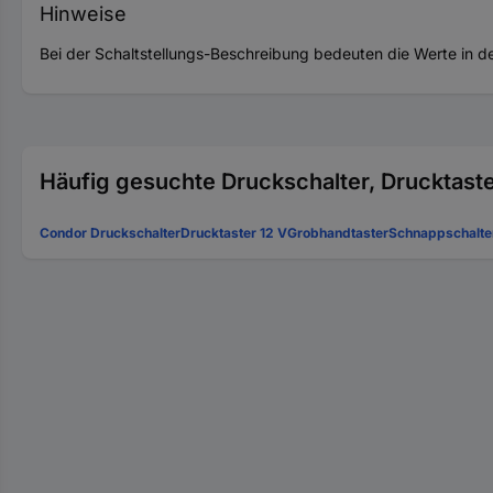
Hinweise
Bei der Schaltstellungs-Beschreibung bedeuten die Werte in d
Häufig gesuchte Druckschalter, Drucktaste
Condor Druckschalter
Drucktaster 12 V
Grobhandtaster
Schnappschalte