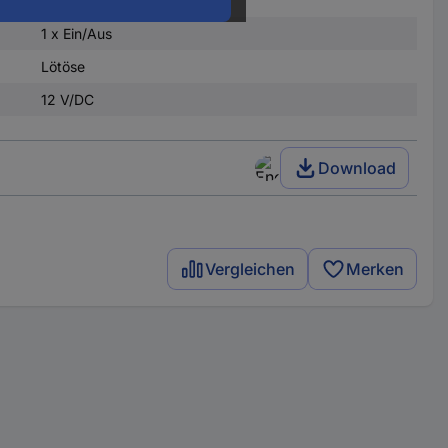
LED
1 x Ein/Aus
Lötöse
12 V/DC
Download
Vergleichen
Merken