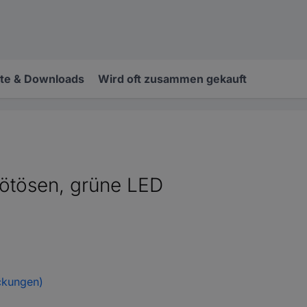
e & Downloads
Wird oft zusammen gekauft
Lötösen, grüne LED
ckungen)