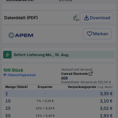
Datenblatt (PDF)
Download
Merken
Sofort-Lieferung Mo., 10. Aug.
109 Stück
Verkauf und Versand:
Conrad Electronic
Filialverfügbarkeit
AGB
Kostenfreier Versand ab 100,00 €
Menge (Stück)
Ersparnis
Verpackungspreis
(zzgl. MwSt.)
1
3,35 €
-
10
3,10 €
7% = 0,25 €
25
3,02 €
10% = 0,33 €
50
2,93 €
13% = 0,42 €