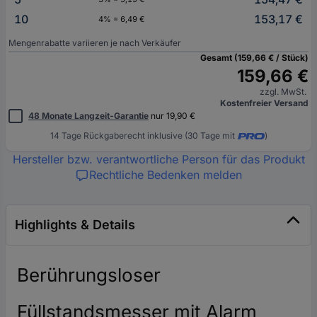
10
153,17 €
4% = 6,49 €
Mengenrabatte variieren je nach Verkäufer
Gesamt (159,66 € / Stück)
159,66 €
zzgl. MwSt.
Kostenfreier Versand
48 Monate Langzeit-Garantie
nur 19,90 €
14 Tage Rückgaberecht inklusive (30 Tage mit
)
Hersteller bzw. verantwortliche Person für das Produkt
Rechtliche Bedenken melden
Highlights & Details
Berührungsloser
Füllstandsmesser mit Alarm