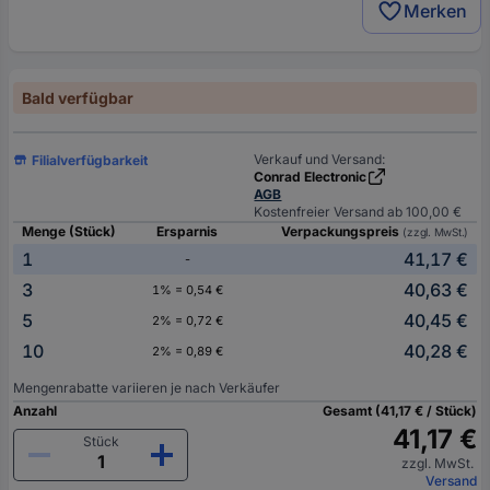
Merken
Bald verfügbar
Verkauf und Versand:
Filialverfügbarkeit
Conrad Electronic
AGB
Kostenfreier Versand ab 100,00 €
Menge (Stück)
Ersparnis
Verpackungspreis
(zzgl. MwSt.)
1
41,17 €
-
3
40,63 €
1% = 0,54 €
5
40,45 €
2% = 0,72 €
10
40,28 €
2% = 0,89 €
Mengenrabatte variieren je nach Verkäufer
Anzahl
Gesamt (41,17 € / Stück)
41,17 €
Stück
zzgl. MwSt.
Versand