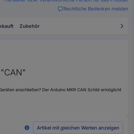
Rechtliche Bedenken melden
ekauft
Zubehör
d "CAN"
-Geräten anschließen? Der Arduino MKR CAN Schild ermöglicht
Artikel mit gleichen Werten anzeigen