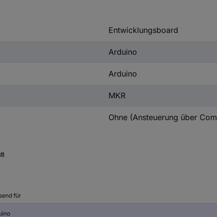
Entwicklungsboard
Arduino
Arduino
MKR
Ohne (Ansteuerung über Com
d)
send für
uino