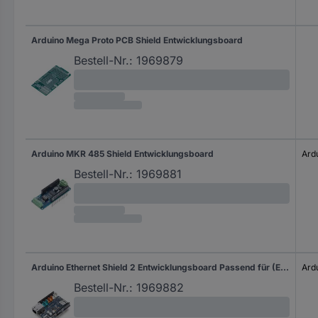
Arduino Mega Proto PCB Shield Entwicklungsboard
Bestell-Nr.:
1969879
Arduino MKR 485 Shield Entwicklungsboard
Ard
Bestell-Nr.:
1969881
Arduino Ethernet Shield 2 Entwicklungsboard Passend für (Entwicklungskits): Arduino
Ard
Bestell-Nr.:
1969882