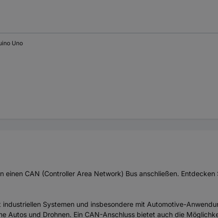
uino Uno
n einen CAN (Controller Area Network) Bus anschließen. Entdecken 
ndustriellen Systemen und insbesondere mit Automotive-Anwendunge
e Autos und Drohnen. Ein CAN-Anschluss bietet auch die Möglichkei