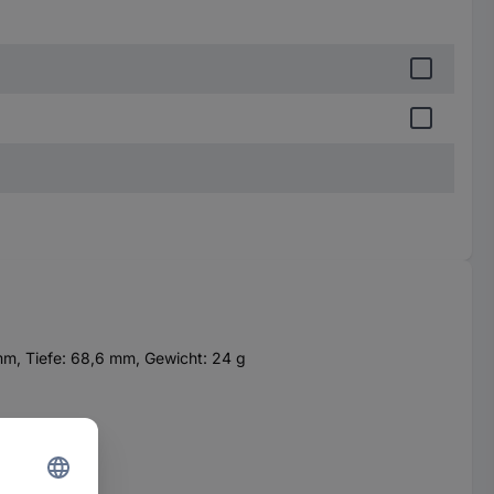
mm, Tiefe: 68,6 mm, Gewicht: 24 g