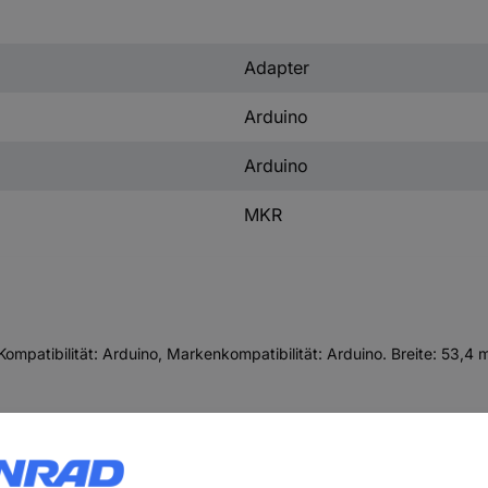
Adapter
Arduino
Arduino
MKR
mpatibilität: Arduino, Markenkompatibilität: Arduino. Breite: 53,4 