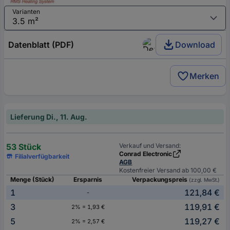
Varianten
Datenblatt (PDF)
Download
Merken
Lieferung Di., 11. Aug.
53 Stück
Verkauf und Versand:
Conrad Electronic
Filialverfügbarkeit
AGB
Kostenfreier Versand ab 100,00 €
Menge (Stück)
Ersparnis
Verpackungspreis
(zzgl. MwSt.)
1
121,84 €
-
3
119,91 €
2% = 1,93 €
5
119,27 €
2% = 2,57 €