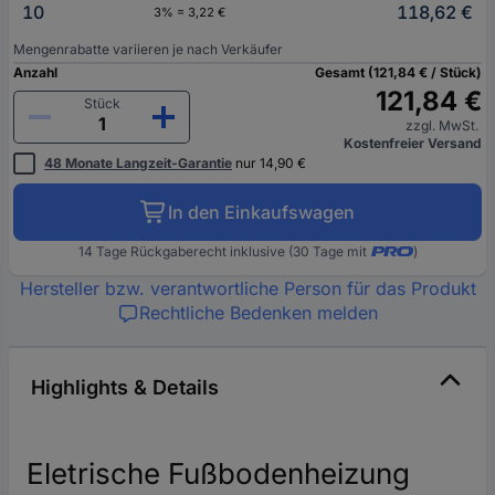
10
118,62 €
3% = 3,22 €
Mengenrabatte variieren je nach Verkäufer
Anzahl
Gesamt (121,84 € / Stück)
121,84 €
Stück
zzgl. MwSt.
Kostenfreier Versand
48 Monate Langzeit-Garantie
nur 14,90 €
In den Einkaufswagen
14 Tage Rückgaberecht inklusive (30 Tage mit
)
Hersteller bzw. verantwortliche Person für das Produkt
Rechtliche Bedenken melden
Highlights & Details
Eletrische Fußbodenheizung