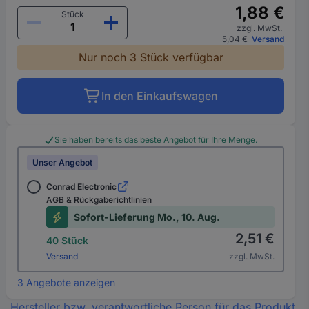
1,88 €
Stück
zzgl. MwSt.
5,04 €
Versand
Nur noch 3 Stück verfügbar
In den Einkaufswagen
Sie haben bereits das beste Angebot für Ihre Menge.
Unser Angebot
Conrad Electronic
AGB & Rückgaberichtlinien
Sofort-Lieferung Mo., 10. Aug.
2,51 €
40 Stück
Versand
zzgl. MwSt.
3 Angebote anzeigen
Hersteller bzw. verantwortliche Person für das Produkt