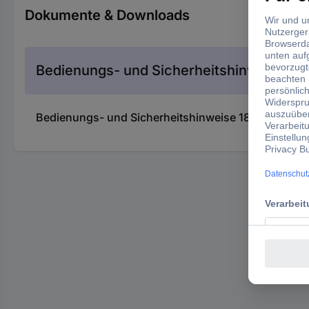
Dokumente & Downloads
Bedienungs- und Sicherheitshinweise
Bedienungs- und Sicherheitshinweise 1857860 AS 