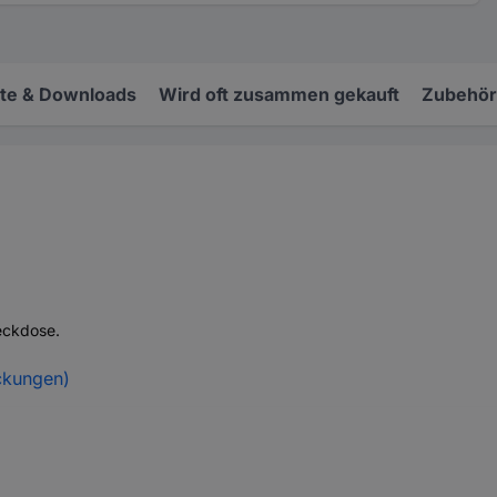
e & Downloads
Wird oft zusammen gekauft
Zubehör
eckdose.
ckungen)