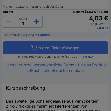
Mengenrabatte variieren je nach Verkäufer
Anzahl
Gesamt (4,03 € / Stück)
4,03 €
Stück
zzgl. MwSt.
Versand
Kostenfreier Versand mit
In den Einkaufswagen
14 Tage Rückgaberecht inklusive (30 Tage mit
)
Hersteller bzw. verantwortliche Person für das Produkt
Rechtliche Bedenken melden
Kurzbeschreibung
Das zweiteilige Schalengehäuse aus vernickeltem
Zink-Druckguss minimiert Interferenzen von
elektromagnetischen und RF-Quellen. Es erfüllt die