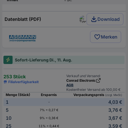
Datenblatt (PDF)
Download
Merken
Sofort-Lieferung Di., 11. Aug.
253 Stück
Verkauf und Versand:
Conrad Electronic
Filialverfügbarkeit
AGB
Kostenfreier Versand ab 100,00 €
Menge (Stück)
Ersparnis
Verpackungspreis
(zzgl. MwSt.)
1
4,03 €
-
5
3,76 €
7% = 0,27 €
10
3,67 €
9% = 0,36 €
25
3,59 €
11% = 0,44 €