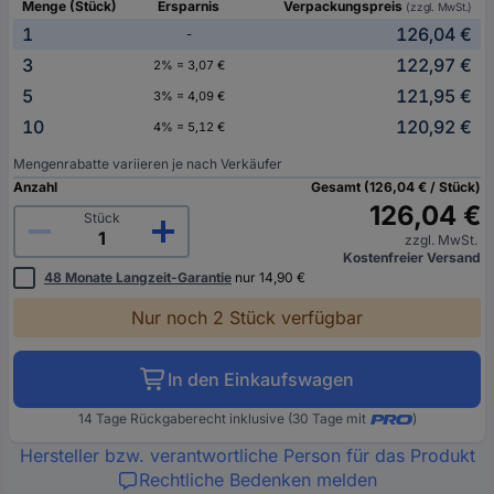
Menge (Stück)
Ersparnis
Verpackungspreis
(zzgl. MwSt.)
1
126,04 €
-
3
122,97 €
2% = 3,07 €
5
121,95 €
3% = 4,09 €
10
120,92 €
4% = 5,12 €
Mengenrabatte variieren je nach Verkäufer
Anzahl
Gesamt (126,04 € / Stück)
126,04 €
Stück
zzgl. MwSt.
Kostenfreier Versand
48 Monate Langzeit-Garantie
nur 14,90 €
Nur noch 2 Stück verfügbar
In den Einkaufswagen
14 Tage Rückgaberecht inklusive (30 Tage mit
)
Hersteller bzw. verantwortliche Person für das Produkt
Rechtliche Bedenken melden