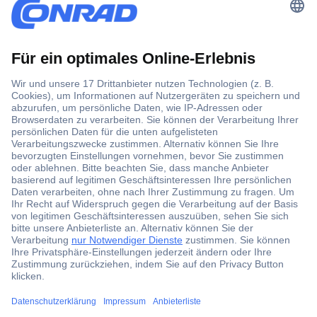
Der Conrad Newsletter
Jetzt anmelden und exklusive Aktionen,
aktuelle News und Angebote immer zuerst
erhalten.
Jetzt anmelden
Filialen