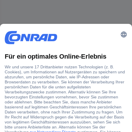
Der Conrad Newsletter
Jetzt anmelden und exklusive Aktionen,
aktuelle News und Angebote immer zuerst
erhalten.
Jetzt anmelden