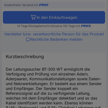
Kostenfreier Versand mit
In den Einkaufswagen
14 Tage Rückgaberecht inklusive (30 Tage mit
)
Hersteller bzw. verantwortliche Person für das Produkt
Rechtliche Bedenken melden
Kurzbeschreibung
Der Leitungssucher BT-300 WT ermöglicht die
Verfolgung und Prüfung von einzelnen Adern,
Aderpaaren, Kommunikationsleitungen sowie Daten-
und Netzwerkleitungen. Er besteht aus einem Sender
und Empfänger. Der Sender koppelt ein
Referenzsignal auf die zu verfolgende Leitung,
welches mit dem Empfänger detektiert und so das
Kabel identifiziert werden kann. Ebenso können
RJ45- (Netzwerk) und RJ11- (Telefon) Leitungen auf