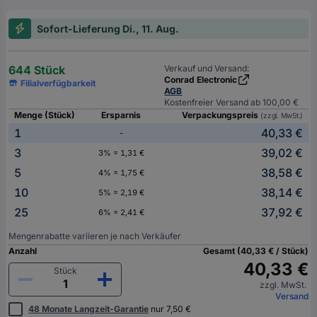
Sofort-Lieferung Di., 11. Aug.
644 Stück
Verkauf und Versand:
Conrad Electronic
Filialverfügbarkeit
AGB
Kostenfreier Versand ab 100,00 €
Menge (Stück)
Ersparnis
Verpackungspreis
(zzgl. MwSt.)
1
40,33 €
-
3
39,02 €
3% = 1,31 €
5
38,58 €
4% = 1,75 €
10
38,14 €
5% = 2,19 €
25
37,92 €
6% = 2,41 €
Mengenrabatte variieren je nach Verkäufer
Anzahl
Gesamt (40,33 € / Stück)
40,33 €
Stück
zzgl. MwSt.
Versand
48 Monate Langzeit-Garantie
nur 7,50 €