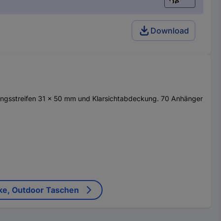
Deutsch (Deu
Download
ftungsstreifen 31 x 50 mm und Klarsichtabdeckung. 70 Anhänger
ke, Outdoor Taschen