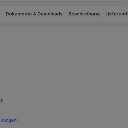
Dokumente & Downloads
Beschreibung
Lieferum
ng
ckungen)