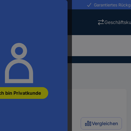
erungen in 24h
Garantiertes Rück
Geschäftsk
ch bin Privatkunde
Vergleichen