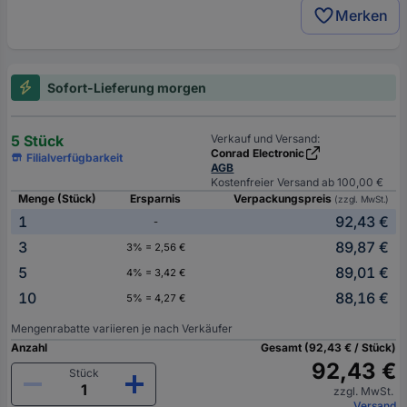
Merken
Sofort-Lieferung morgen
5 Stück
Verkauf und Versand:
Conrad Electronic
Filialverfügbarkeit
AGB
Kostenfreier Versand ab 100,00 €
Menge (Stück)
Ersparnis
Verpackungspreis
(zzgl. MwSt.)
1
92,43 €
-
3
89,87 €
3% = 2,56 €
5
89,01 €
4% = 3,42 €
10
88,16 €
5% = 4,27 €
Mengenrabatte variieren je nach Verkäufer
Anzahl
Gesamt (92,43 € / Stück)
92,43 €
Stück
zzgl. MwSt.
Versand