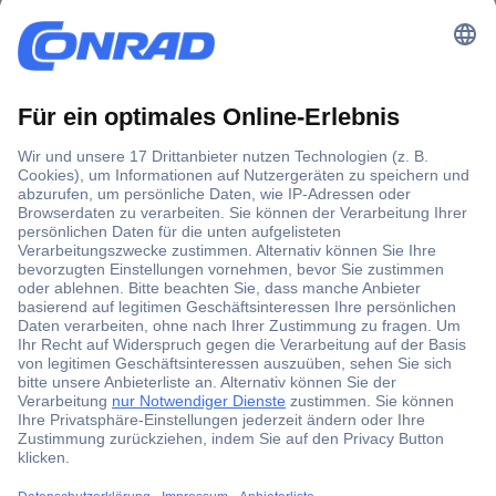
Der Conrad Newsletter
Jetzt anmelden und exklusive Aktionen,
aktuelle News und Angebote immer zuerst
erhalten.
Jetzt anmelden