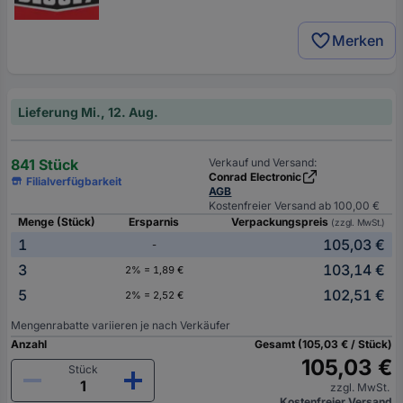
Merken
Lieferung Mi., 12. Aug.
841 Stück
Verkauf und Versand:
Conrad Electronic
Filialverfügbarkeit
AGB
Kostenfreier Versand ab 100,00 €
Menge (Stück)
Ersparnis
Verpackungspreis
(zzgl. MwSt.)
1
105,03 €
-
3
103,14 €
2% = 1,89 €
5
102,51 €
2% = 2,52 €
Mengenrabatte variieren je nach Verkäufer
Anzahl
Gesamt (105,03 € / Stück)
105,03 €
Stück
zzgl. MwSt.
Kostenfreier Versand