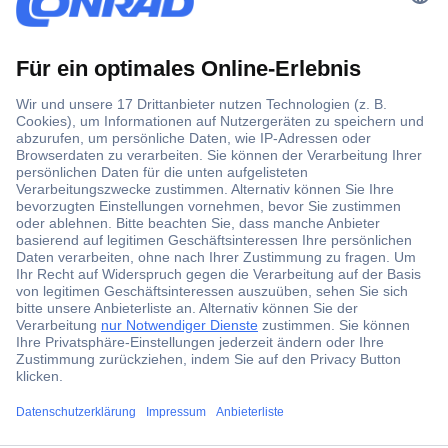
Der Conrad Newsletter
Jetzt anmelden und exklusive Aktionen,
aktuelle News und Angebote immer zuerst
erhalten.
Jetzt anmelden
Filialen
ccp.user.init.failed.titl