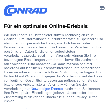
Der Conrad Newsletter
Jetzt anmelden und exklusive Aktionen,
aktuelle News und Angebote immer zuerst
erhalten.
Jetzt anmelden
Filialen
Versandkostenfrei ab 100,00 € zzgl. MwSt. **