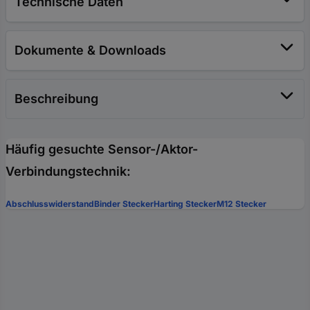
Technische Daten
Dokumente & Downloads
Beschreibung
Häufig gesuchte Sensor-/Aktor-
Verbindungstechnik:
Abschlusswiderstand
Binder Stecker
Harting Stecker
M12 Stecker