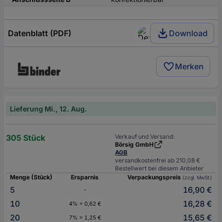
Datenblatt (PDF)
Download
Merken
Lieferung Mi., 12. Aug.
305 Stück
Verkauf und Versand:
Börsig GmbH
AGB
versandkostenfrei ab 210,08 €
Bestellwert bei diesem Anbieter
Menge (Stück)
Ersparnis
Verpackungspreis
(zzgl. MwSt.)
5
16,90 €
-
10
16,28 €
4% = 0,62 €
20
15,65 €
7% = 1,25 €