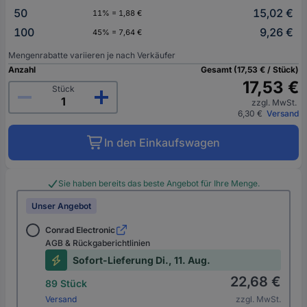
50
15,02 €
11% = 1,88 €
100
9,26 €
45% = 7,64 €
Mengenrabatte variieren je nach Verkäufer
Anzahl
Gesamt (17,53 € / Stück)
17,53 €
Stück
zzgl. MwSt.
6,30 €
Versand
In den Einkaufswagen
Sie haben bereits das beste Angebot für Ihre Menge.
Unser Angebot
Conrad Electronic
AGB & Rückgaberichtlinien
Sofort-Lieferung Di., 11. Aug.
22,68 €
89 Stück
Versand
zzgl. MwSt.