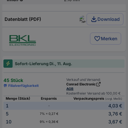
Datenblatt (PDF)
Download
Merken
Sofort-Lieferung Di., 11. Aug.
45 Stück
Verkauf und Versand:
Conrad Electronic
Filialverfügbarkeit
AGB
Kostenfreier Versand ab 100,00 €
Menge (Stück)
Ersparnis
Verpackungspreis
(zzgl. MwSt.)
1
4,03 €
-
5
3,76 €
7% = 0,27 €
10
3,67 €
9% = 0,36 €