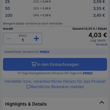
25
3,59 €
11% = 0,44 €
50
3,55 €
12% = 0,48 €
100
3,45 €
14% = 0,58 €
Mengenrabatte variieren je nach Verkäufer
Anzahl
Gesamt (4,03 € / Stück)
4,03 €
Stück
zzgl. MwSt.
Versand
Kostenfreier Versand mit
In den Einkaufswagen
14 Tage Rückgaberecht inklusive (30 Tage mit
)
Hersteller bzw. verantwortliche Person für das Produkt
Rechtliche Bedenken melden
Highlights & Details